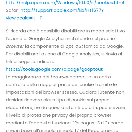
http://help.opera.com/Windows/10.00/it/cookies.html
Safari:
http://support.apple.com/kb/HT1677?
viewlocale=it_IT
Si ricorda che è possibile disabilitare in modo selettivo
l’azione di Google Analytics installando sul proprio
browser
la componente di
opt-out
fornita da Google.
Per disabilitare l’azione di Google Analytics, si rinvia al
link di seguito indicato:
https://tools.google.com/dlpage/gaoptout
La maggioranza dei
browser
permette un certo
controllo della maggior parte dei cookie tramite le
impostazioni del browser stesso. Qualora l’utente non
desideri ricevere alcun tipo di cookie sul proprio
elaboratore, né da questo sito né da altri, può elevare
il livello di protezione privacy del proprio browser
mediante l’apposita funzione. “Psicogest S.r.l.” ricorda
che, in base all’articolo articolo 17 del Regolamento