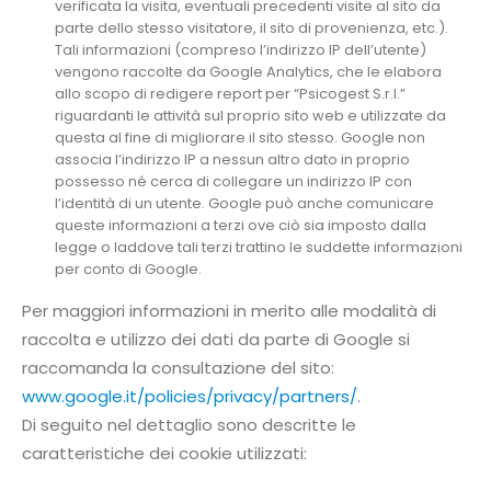
verificata la visita, eventuali precedenti visite al sito da
parte dello stesso visitatore, il sito di provenienza, etc.).
Tali informazioni (compreso l’indirizzo IP dell’utente)
vengono raccolte da Google Analytics, che le elabora
allo scopo di redigere report per “Psicogest S.r.l.”
riguardanti le attività sul proprio sito web e utilizzate da
questa al fine di migliorare il sito stesso. Google non
associa l’indirizzo IP a nessun altro dato in proprio
possesso né cerca di collegare un indirizzo IP con
l’identità di un utente. Google può anche comunicare
queste informazioni a terzi ove ciò sia imposto dalla
legge o laddove tali terzi trattino le suddette informazioni
per conto di Google.
Per maggiori informazioni in merito alle modalità di
raccolta e utilizzo dei dati da parte di Google si
raccomanda la consultazione del sito:
www.google.it/policies/privacy/partners/
.
Di seguito nel dettaglio sono descritte le
caratteristiche dei cookie utilizzati: