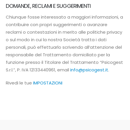
DOMANDE, RECLAMI E SUGGERIMENTI
Chiunque fosse interessato a maggiori informazioni, a
contribuire con propri suggerimenti o avanzare
reclami o contestazioni in merito alle politiche privacy
o sul modo in cui la nostra Società tratta i dati
personali, può effettuarlo scrivendo all’attenzione del
responsabile del Trattamento domiciliato per la
funzione presso il Titolare del Trattamento “Psicogest
S.r.l.”, P. IVA 12133440961, email
info@psicogest.it
.
Rivedi le tue
IMPOSTAZIONI