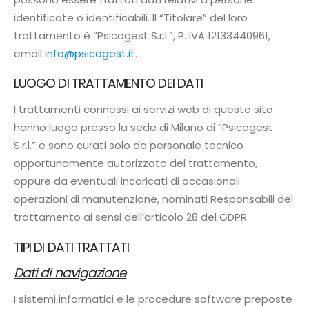
identificate o identificabili. Il “Titolare” del loro
trattamento è “Psicogest S.r.l.”, P. IVA 12133440961,
email
info@psicogest.it
.
LUOGO DI TRATTAMENTO DEI DATI
I trattamenti connessi ai servizi web di questo sito
hanno luogo presso la sede di Milano di “Psicogest
S.r.l.” e sono curati solo da personale tecnico
opportunamente autorizzato del trattamento,
oppure da eventuali incaricati di occasionali
operazioni di manutenzione, nominati Responsabili del
trattamento ai sensi dell’articolo 28 del GDPR.
TIPI DI DATI TRATTATI
Dati di navigazione
I sistemi informatici e le procedure software preposte