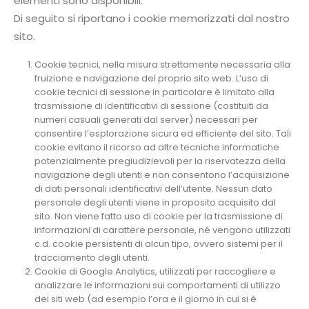
elementi sono disponibili.
Di seguito si riportano i cookie memorizzati dal nostro
sito.
Cookie tecnici, nella misura strettamente necessaria alla
fruizione e navigazione del proprio sito web. L’uso di
cookie tecnici di sessione in particolare è limitato alla
trasmissione di identificativi di sessione (costituiti da
numeri casuali generati dal server) necessari per
consentire l’esplorazione sicura ed efficiente del sito. Tali
cookie evitano il ricorso ad altre tecniche informatiche
potenzialmente pregiudizievoli per la riservatezza della
navigazione degli utenti e non consentono l’acquisizione
di dati personali identificativi dell’utente. Nessun dato
personale degli utenti viene in proposito acquisito dal
sito. Non viene fatto uso di cookie per la trasmissione di
informazioni di carattere personale, né vengono utilizzati
c.d. cookie persistenti di alcun tipo, ovvero sistemi per il
tracciamento degli utenti.
Cookie di Google Analytics, utilizzati per raccogliere e
analizzare le informazioni sui comportamenti di utilizzo
dei siti web (ad esempio l’ora e il giorno in cui si è