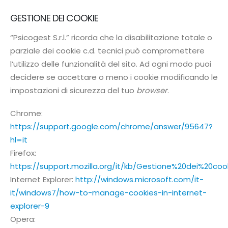
GESTIONE DEI COOKIE
“Psicogest S.r.l.” ricorda che la disabilitazione totale o
parziale dei cookie c.d. tecnici può compromettere
l’utilizzo delle funzionalità del sito. Ad ogni modo puoi
decidere se accettare o meno i cookie modificando le
impostazioni di sicurezza del tuo
browser
.
Chrome:
https://support.google.com/chrome/answer/95647?
hl=it
Firefox:
https://support.mozilla.org/it/kb/Gestione%20dei%20coo
Internet Explorer:
http://windows.microsoft.com/it-
it/windows7/how-to-manage-cookies-in-internet-
explorer-9
Opera: